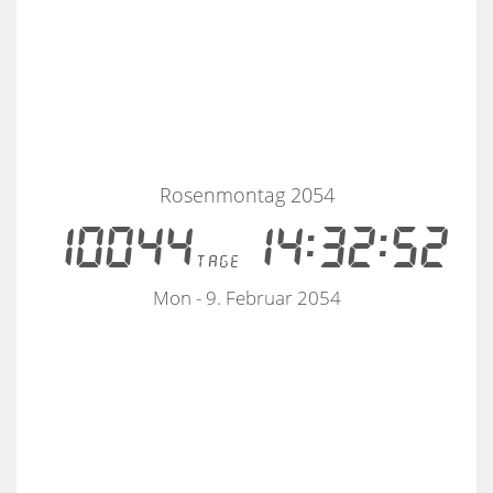
Rosenmontag 2054
10044
14:32:52
tage
Mon - 9. Februar 2054