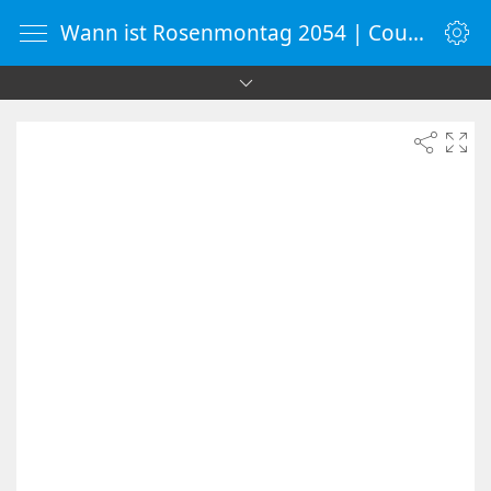
Wann ist Rosenmontag 2054 | Countdown-Timer | WebUhr.de