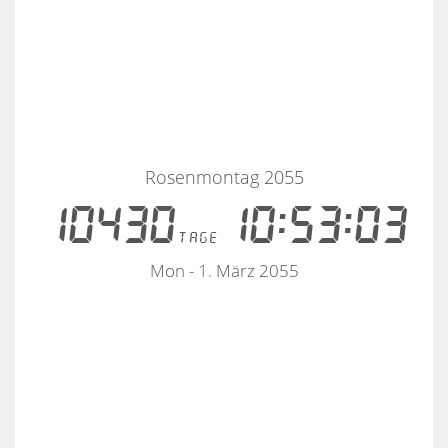
Rosenmontag 2055
10430
10:53:03
tage
Mon - 1. März 2055