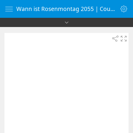
Wann ist Rosenmontag 2055 | Countdown-Timer | WebUhr.de