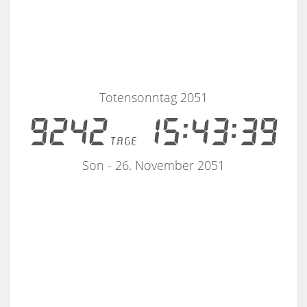
Totensonntag 2051
9242
15:43:39
tage
Son - 26. November 2051