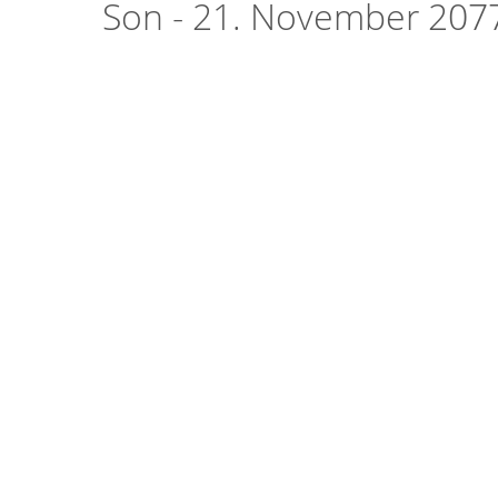
Son - 21. November 207