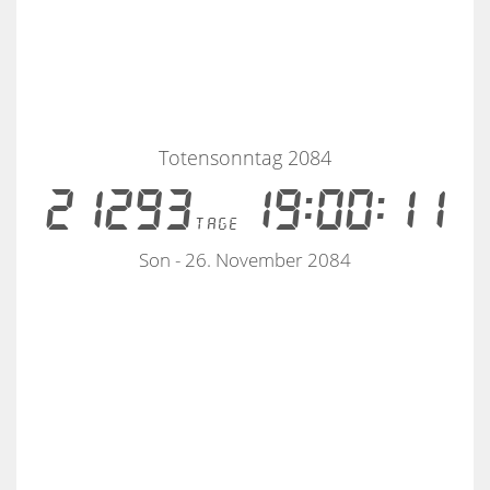
Totensonntag 2084
21293
19:00:11
tage
Son - 26. November 2084