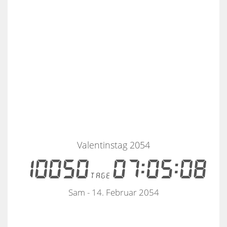
Valentinstag 2054
10050
07:05:08
tage
Sam - 14. Februar 2054