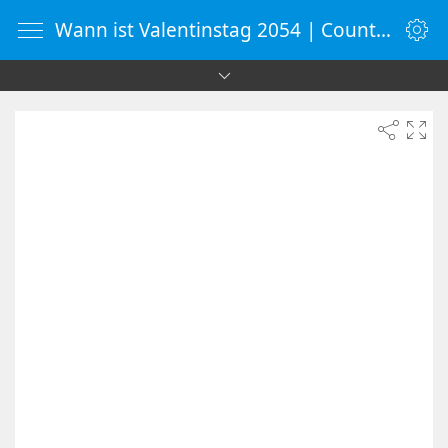
Wann ist Valentinstag 2054 | Countdown-Timer | WebUhr.de