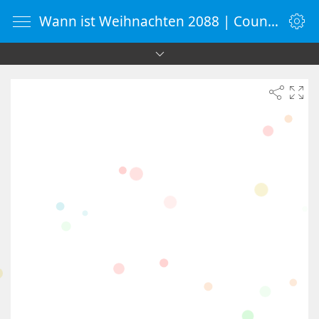
Wann ist Weihnachten 2088 | Countdown-Timer | WebUhr.de