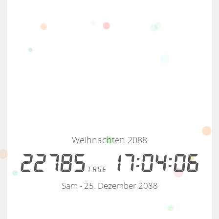
Weihnachten 2088
22785
17:04:05
tage
Sam - 25. Dezember 2088