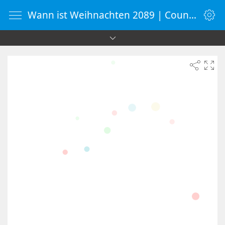
Wann ist Weihnachten 2089 | Countdown-Timer | WebUhr.de