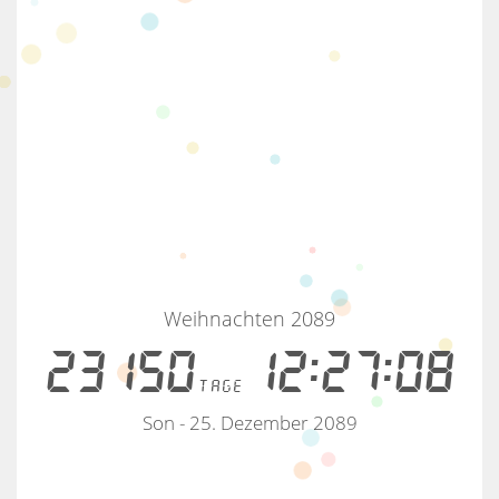
Weihnachten 2089
23150
12:27:08
tage
Son - 25. Dezember 2089