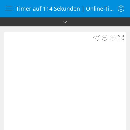
Timer auf 114 Sekunden | Online-Timer | Countdown