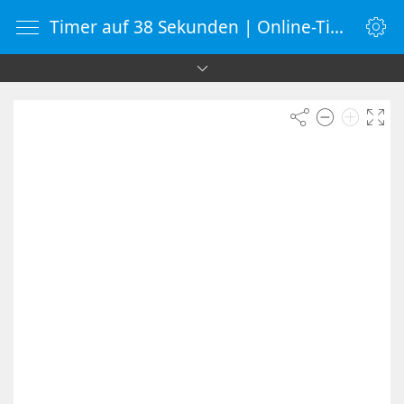
Timer auf 38 Sekunden | Online-Timer | Countdown