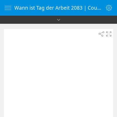
Wann ist Tag der Arbeit 2083 | Countdown-Timer | WebUhr.de