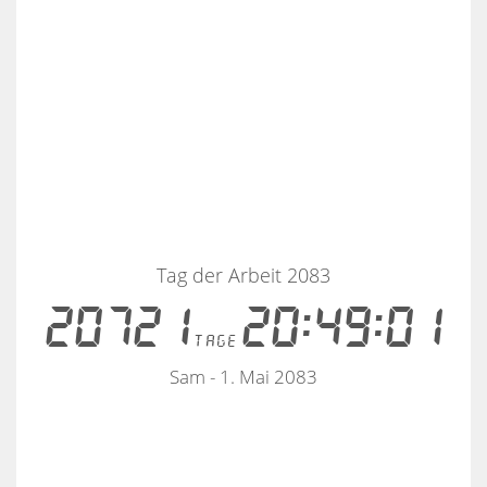
Tag der Arbeit 2083
20721
20:49:01
tage
Sam - 1. Mai 2083