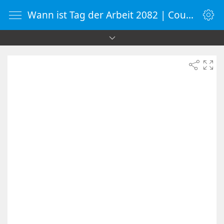
Wann ist Tag der Arbeit 2082 | Countdown-Timer | WebUhr.de