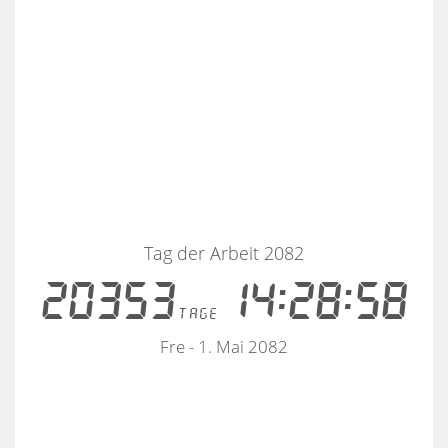
Tag der Arbeit 2082
20353
14:28:57
tage
Fre - 1. Mai 2082