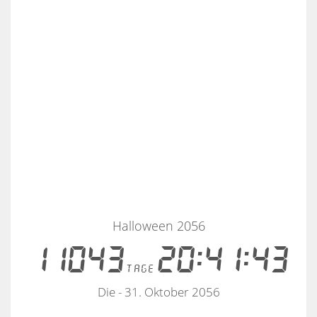
Halloween 2056
11043
20:41:43
tage
Die - 31. Oktober 2056