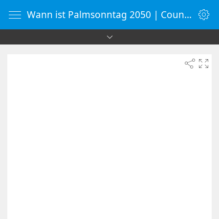
Wann ist Palmsonntag 2050 | Countdown-Timer | WebUhr.de