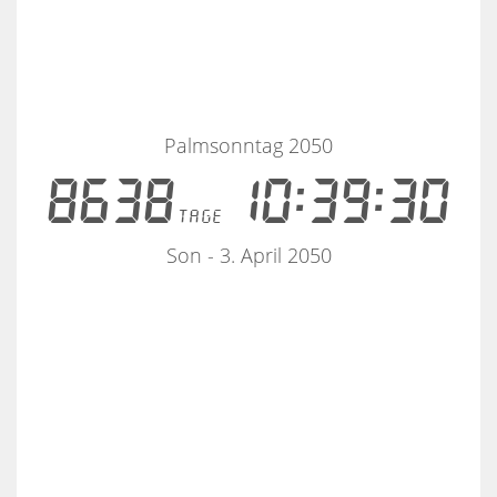
Palmsonntag 2050
8638
10:39:30
tage
Son - 3. April 2050