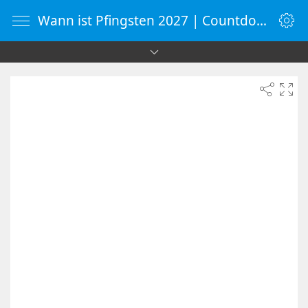
Wann ist Pfingsten 2027 | Countdown-Timer | WebUhr.de