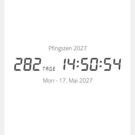
Pfingsten 2027
282
14:50:54
tage
Mon - 17. Mai 2027