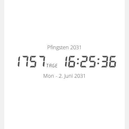
Pfingsten 2031
1757
16:25:36
tage
Mon - 2. Juni 2031