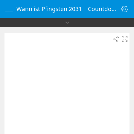
Wann ist Pfingsten 2031 | Countdown-Timer | WebUhr.de