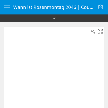
Wann ist Rosenmontag 2046 | Countdown-Timer | WebUhr.de