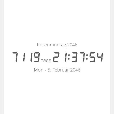
Rosenmontag 2046
7119
21:37:54
tage
Mon - 5. Februar 2046