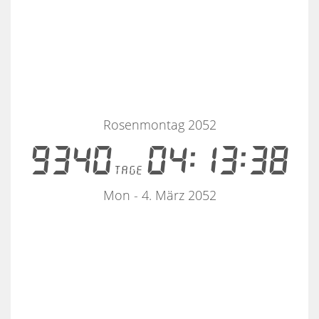
Rosenmontag 2052
9340
04:13:37
tage
Mon - 4. März 2052