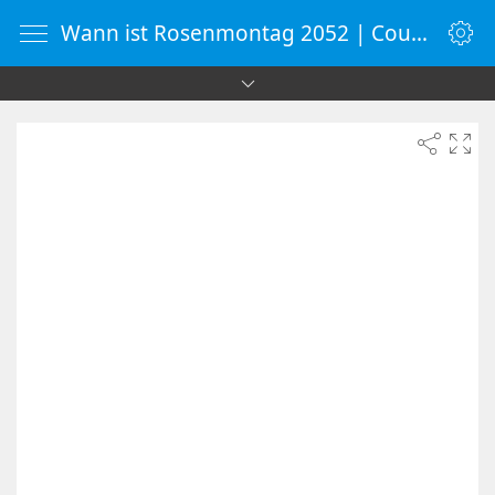
Wann ist Rosenmontag 2052 | Countdown-Timer | WebUhr.de