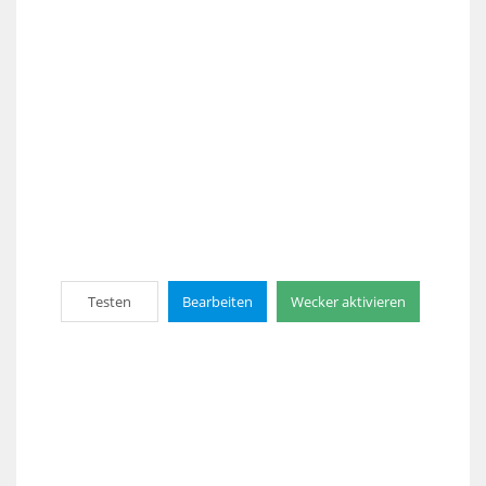
Testen
Bearbeiten
Wecker aktivieren