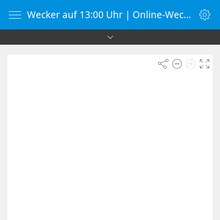
Wecker auf 13:00 Uhr | Online-Wecker