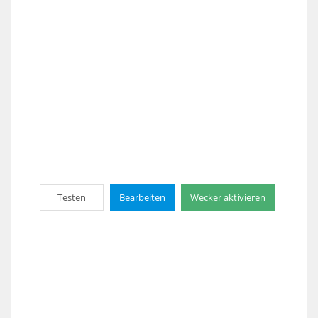
Testen
Bearbeiten
Wecker aktivieren