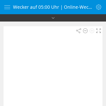
Wecker auf 05:00 Uhr | Online-Wecker