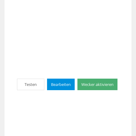
Testen
Bearbeiten
Wecker aktivieren