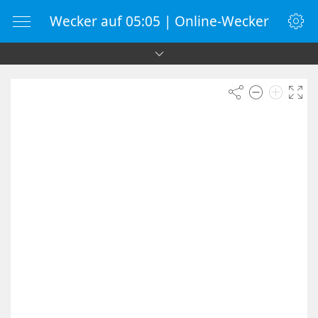
Wecker auf 05:05 | Online-Wecker