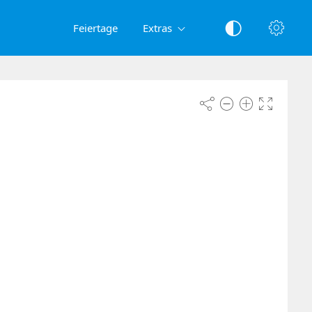
Feiertage
Extras