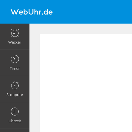
Wecker
Timer
Stoppuhr
Uhrzeit