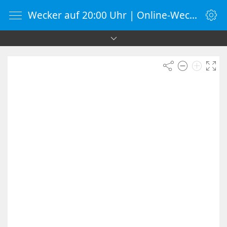
Wecker auf 20:00 Uhr | Online-Wecker