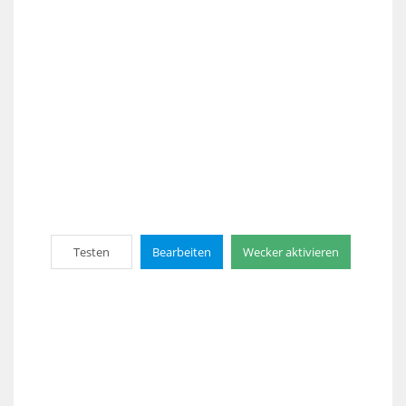
Testen
Bearbeiten
Wecker aktivieren