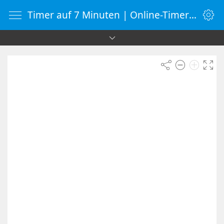
Timer auf 7 Minuten | Online-Timer | Countdown