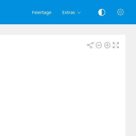
Feiertage
Extras