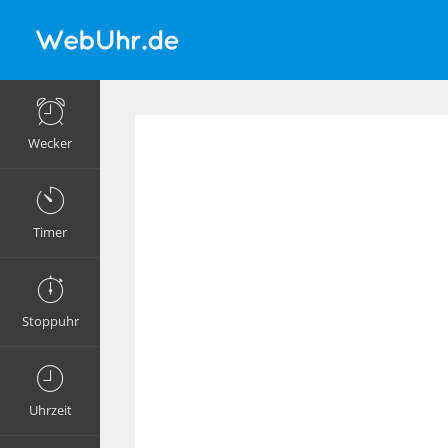
Wecker
Timer
Stoppuhr
Uhrzeit