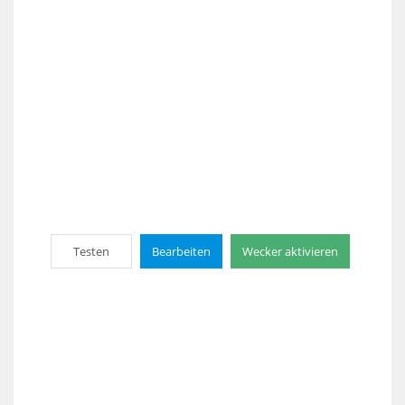
Testen
Bearbeiten
Wecker aktivieren