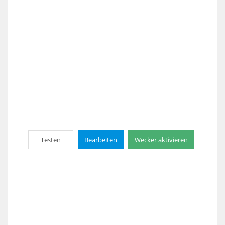
Testen
Bearbeiten
Wecker aktivieren