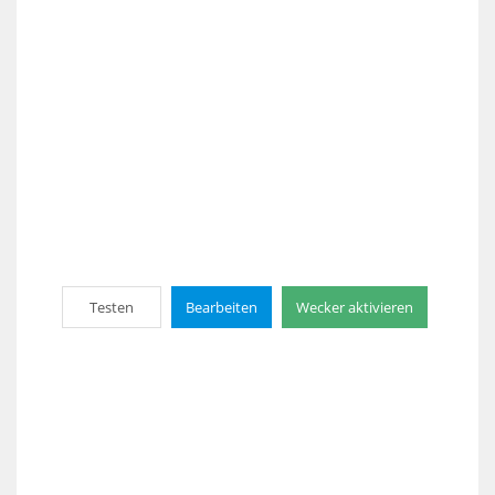
Testen
Bearbeiten
Wecker aktivieren