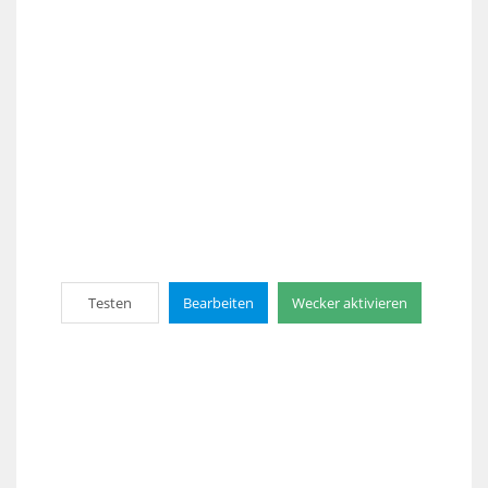
Testen
Bearbeiten
Wecker aktivieren