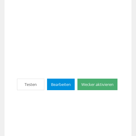
Testen
Bearbeiten
Wecker aktivieren