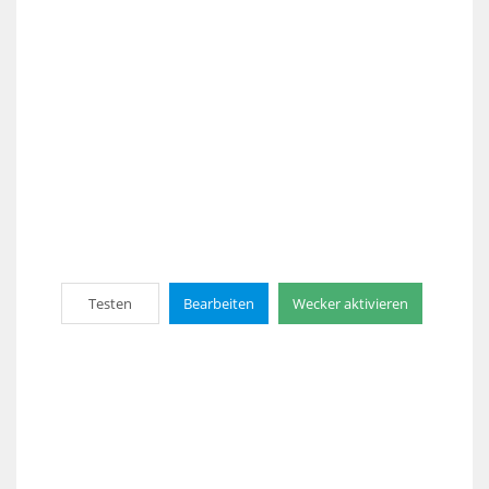
Testen
Bearbeiten
Wecker aktivieren