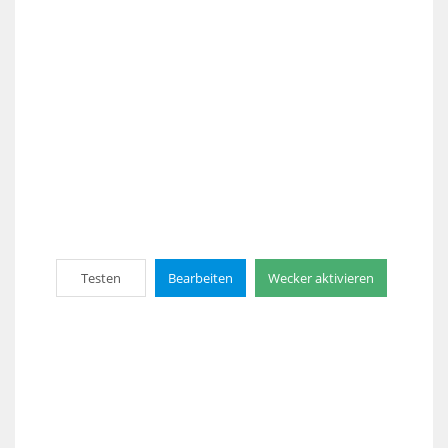
Testen
Bearbeiten
Wecker aktivieren