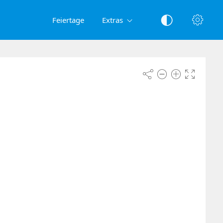
Feiertage
Extras