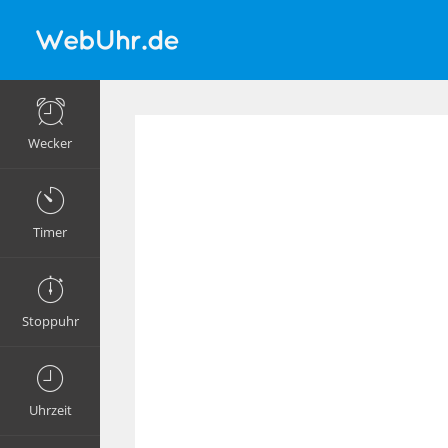
Wecker
Timer
Stoppuhr
Uhrzeit