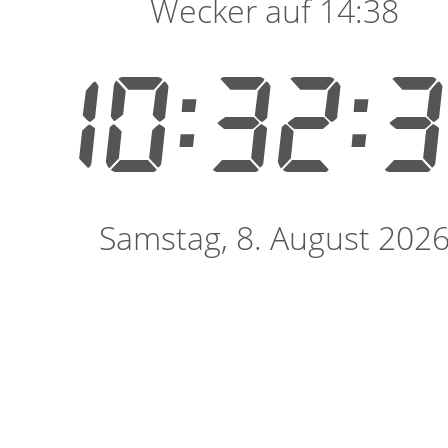
Wecker auf 14:38
10:32:
Samstag, 8. August 202