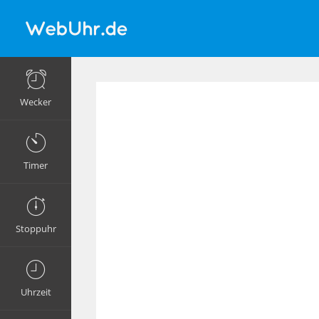
Wecker
Timer
Stoppuhr
Uhrzeit