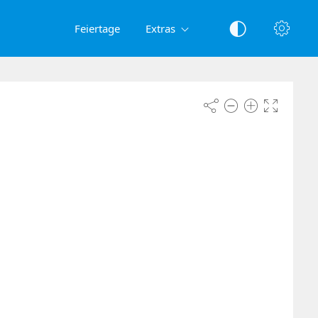
Feiertage
Extras