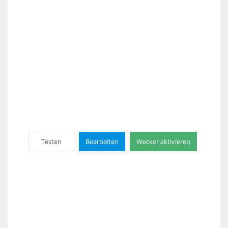
Testen
Bearbeiten
Wecker aktivieren