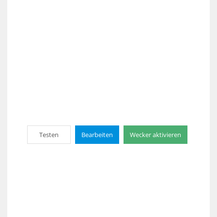
Testen
Bearbeiten
Wecker aktivieren