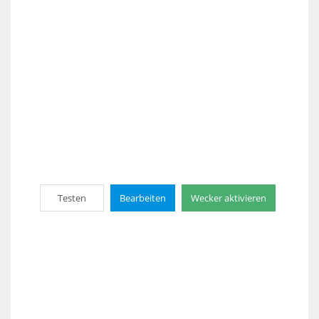
Testen
Bearbeiten
Wecker aktivieren