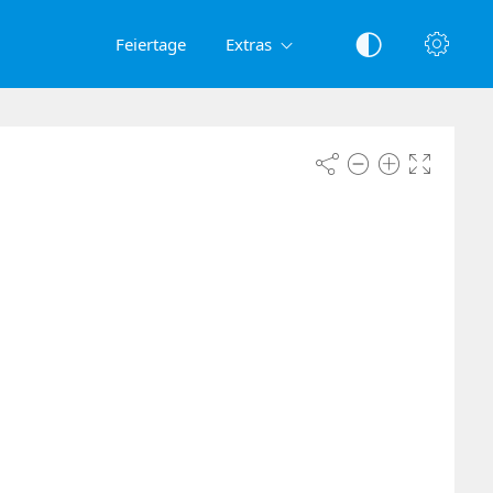
Feiertage
Extras