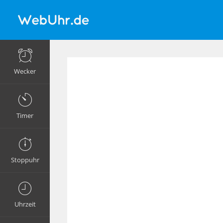
Wecker
Timer
Stoppuhr
Uhrzeit