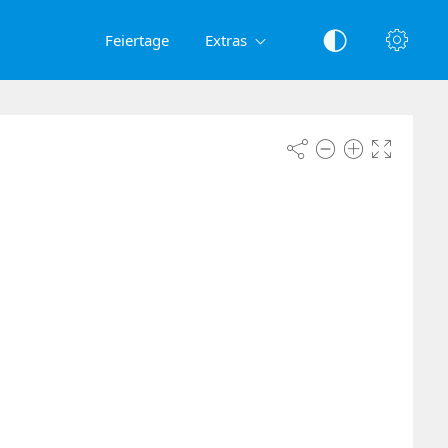
Feiertage
Extras