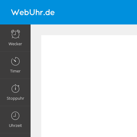
Wecker
Timer
Stoppuhr
Uhrzeit