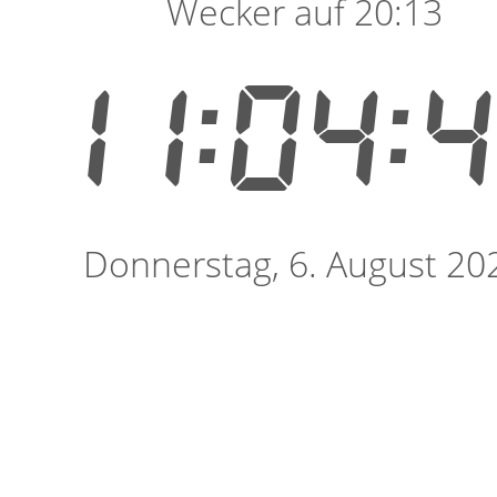
Wecker auf 20:13
11:04:
Donnerstag, 6. August 20