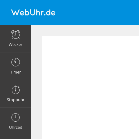
Wecker
Timer
Stoppuhr
Uhrzeit