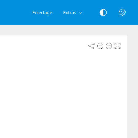
Feiertage
Extras