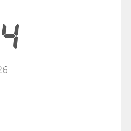
44
26