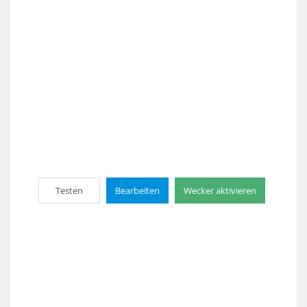
Testen
Bearbeiten
Wecker aktivieren