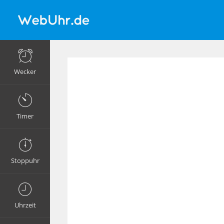
Wecker
Timer
Stoppuhr
Uhrzeit