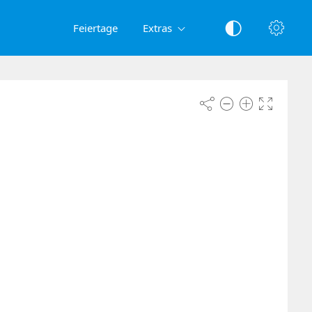
Feiertage
Extras