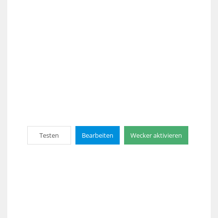
Testen
Bearbeiten
Wecker aktivieren