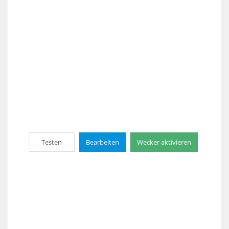
Testen
Bearbeiten
Wecker aktivieren