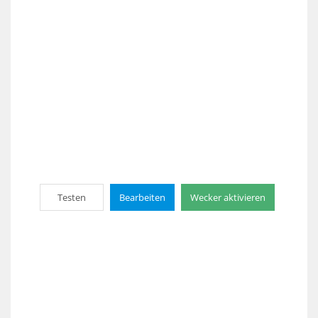
Testen
Bearbeiten
Wecker aktivieren