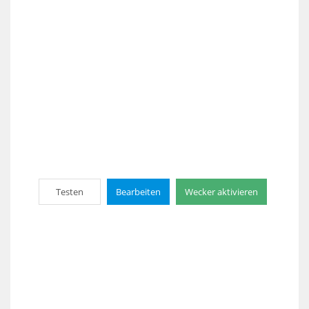
Testen
Bearbeiten
Wecker aktivieren