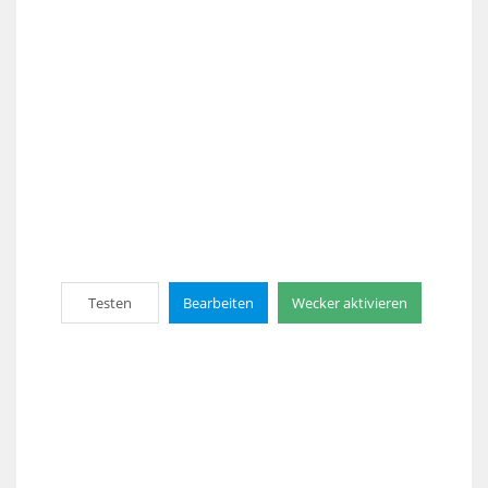
Testen
Bearbeiten
Wecker aktivieren