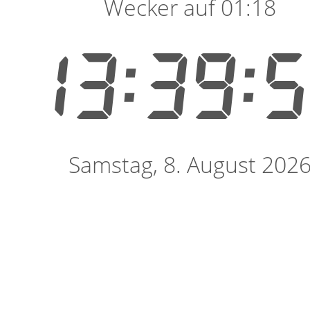
Wecker auf 01:18
13:39:
Samstag, 8. August 202