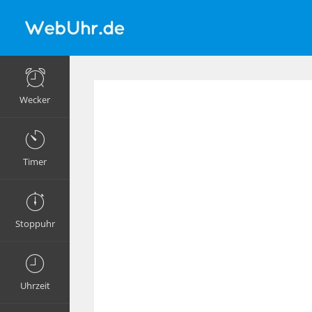
Wecker
Timer
Stoppuhr
Uhrzeit