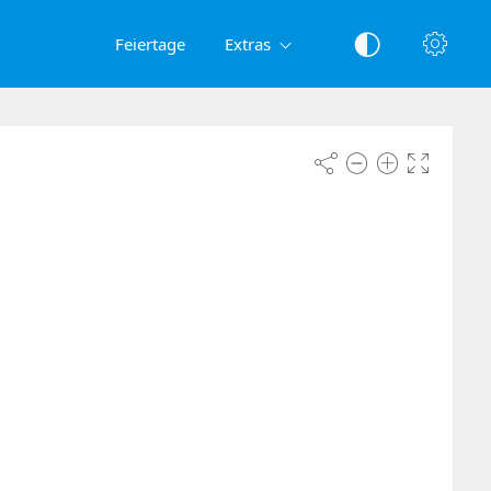
Feiertage
Extras