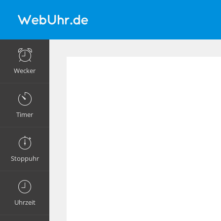
Wecker
Timer
Stoppuhr
Uhrzeit