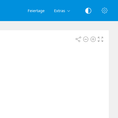
Feiertage
Extras