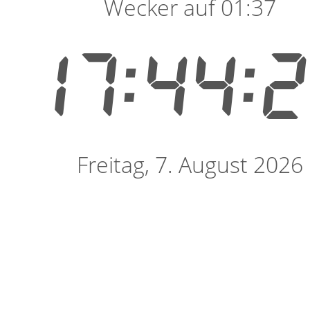
Wecker auf 01:37
17:44:
Freitag, 7. August 2026