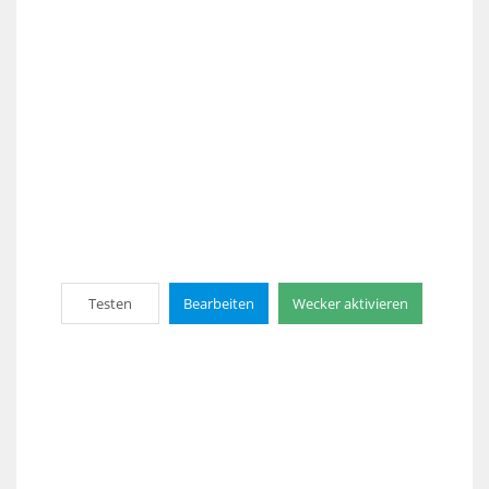
Testen
Bearbeiten
Wecker aktivieren